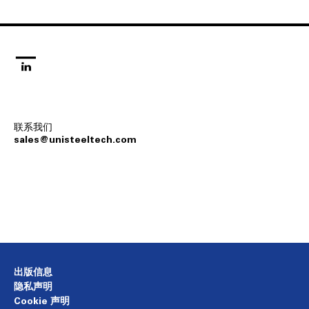
linkedin
联系我们
s‌a‌l‌e‌s‌@u‌n‌i‌s‌t‌e‌e‌l‌t‌e‌c‌h‌.c‌o‌m‌
出版信息
隐私声明
Cookie 声明